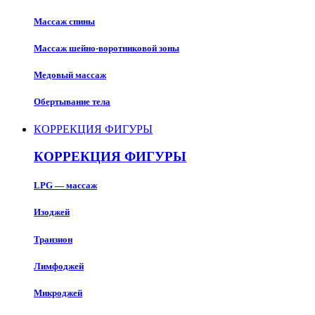
Массаж спины
Массаж шейно-воротниковой зоны
Медовый массаж
Обертывание тела
КОРРЕКЦИЯ ФИГУРЫ
КОРРЕКЦИЯ ФИГУРЫ
LPG — массаж
Изоджей
Транзион
Лимфоджей
Микроджей