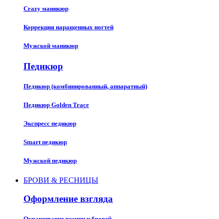
Crazy маникюр
Коррекция наращенных ногтей
Мужской маникюр
Педикюр
Педикюр (комбинированный, аппаратный)
Педикюр Golden Trace
Экспресс педикюр
Smart педикюр
Мужской педикюр
БРОВИ & РЕСНИЦЫ
Оформление взгляда
Окрашивание ресниц и бровей