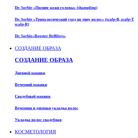
Dr. Sorbie «Пилинг кожи головы» (shampling)
Dr. Sorbie «Трихологический уход по типу волос» (scalp-B, scalp-T
scalp-R)
Dr. Sorbie«Booster Reffilers»
СОЗДАНИЕ ОБРАЗА
СОЗДАНИЕ ОБРАЗА
Дневной макияж
Вечерний макияж
Свадебный макияж
Вечерняя и дневная укладка волос
Укладка волос свадебная
КОСМЕТОЛОГИЯ