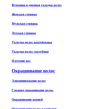
Вечерняя и дневная укладка волос
Женская стрижка
Мужская стрижка
Детская стрижка
Укладка волос коктейльная
Укладка волос свадебная
Плетение кос
Окрашивание волос
Элюминирование волос
Сложное окрашивание волос
Окрашивание корней
Окрашивание волос в один тон