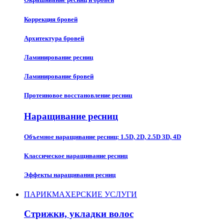
Коррекция бровей
Архитектура бровей
Ламинирование ресниц
Ламинирование бровей
Протеиновое восстановление ресниц
Наращивание ресниц​
Объемное наращивание ресниц: 1.5D, 2D, 2.5D 3D, 4D
Классическое наращивание ресниц
Эффекты наращивания ресниц
ПАРИКМАХЕРСКИЕ УСЛУГИ
Стрижки, укладки волос