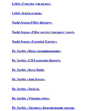
Lebel «Счастье для волос»
Lebel «блеск и сила»
Nashi Argan«Filler therapy»
Nashi Argan «Filler service (экспресс уход)»
Nashi Argan «Essential Energy»
Dr. Sorbie «Вита-ламинирование»
Dr. Sorbie «СПА кератин (форте)»
Dr. Sorbie «Kera fluid»
Dr. Sorbie «Anti freeze»
Dr. Sorbie «Strip it»
Dr. Sorbie «Vitamin color»
Dr. Sorbie «Экспресс форсирование маски»