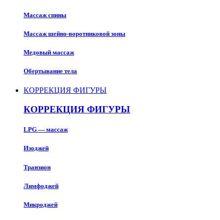
Массаж спины
Массаж шейно-воротниковой зоны
Медовый массаж
Обертывание тела
КОРРЕКЦИЯ ФИГУРЫ
КОРРЕКЦИЯ ФИГУРЫ
LPG — массаж
Изоджей
Транзион
Лимфоджей
Микроджей