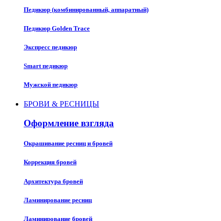
Педикюр (комбинированный, аппаратный)
Педикюр Golden Trace
Экспресс педикюр
Smart педикюр
Мужской педикюр
БРОВИ & РЕСНИЦЫ
Оформление взгляда
Окрашивание ресниц и бровей
Коррекция бровей
Архитектура бровей
Ламинирование ресниц
Ламинирование бровей