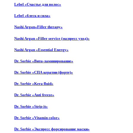
Lebel «Счастье для волос»
Lebel «блеск и сила»
Nashi Argan«Filler therapy»
Nashi Argan «Filler service (экспресс уход)»
Nashi Argan «Essential Energy»
Dr. Sorbie «Вита-ламинирование»
Dr. Sorbie «СПА кератин (форте)»
Dr. Sorbie «Kera fluid»
Dr. Sorbie «Anti freeze»
Dr. Sorbie «Strip it»
Dr. Sorbie «Vitamin color»
Dr. Sorbie «Экспресс форсирование маски»