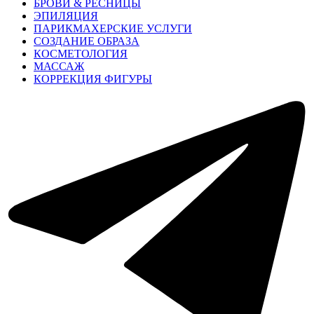
БРОВИ & РЕСНИЦЫ
ЭПИЛЯЦИЯ
ПАРИКМАХЕРСКИЕ УСЛУГИ
СОЗДАНИЕ ОБРАЗА
КОСМЕТОЛОГИЯ
МАССАЖ
КОРРЕКЦИЯ ФИГУРЫ