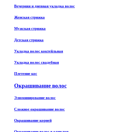
Вечерняя и дневная укладка волос
Женская стрижка
Мужская стрижка
Детская стрижка
Укладка волос коктейльная
Укладка волос свадебная
Плетение кос
Окрашивание волос
Элюминирование волос
Сложное окрашивание волос
Окрашивание корней
Окрашивание волос в один тон