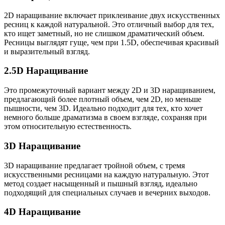
2D наращивание включает приклеивание двух искусственных
ресниц к каждой натуральной. Это отличный выбор для тех,
кто ищет заметный, но не слишком драматический объем.
Ресницы выглядят гуще, чем при 1.5D, обеспечивая красивый
и выразительный взгляд.
2.5D Наращивание
Это промежуточный вариант между 2D и 3D наращиванием,
предлагающий более плотный объем, чем 2D, но меньше
пышности, чем 3D. Идеально подходит для тех, кто хочет
немного больше драматизма в своем взгляде, сохраняя при
этом относительную естественность.
3D Наращивание
3D наращивание предлагает тройной объем, с тремя
искусственными ресницами на каждую натуральную. Этот
метод создает насыщенный и пышный взгляд, идеально
подходящий для специальных случаев и вечерних выходов.
4D Наращивание