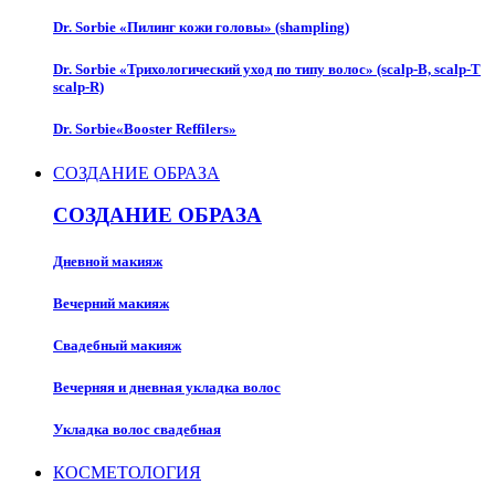
Dr. Sorbie «Пилинг кожи головы» (shampling)
Dr. Sorbie «Трихологический уход по типу волос» (scalp-B, scalp-T
scalp-R)
Dr. Sorbie«Booster Reffilers»
СОЗДАНИЕ ОБРАЗА
СОЗДАНИЕ ОБРАЗА
Дневной макияж
Вечерний макияж
Свадебный макияж
Вечерняя и дневная укладка волос
Укладка волос свадебная
КОСМЕТОЛОГИЯ