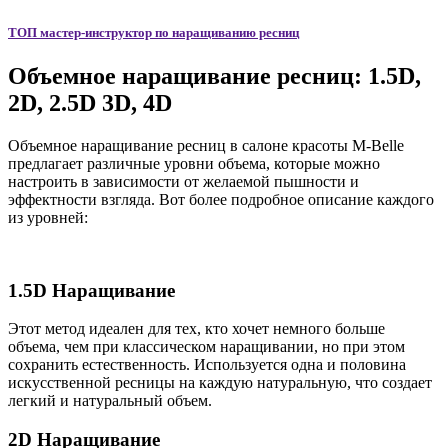
ТОП мастер-инструктор по наращиванию ресниц
Объемное наращивание ресниц: 1.5D,
2D, 2.5D 3D, 4D
Объемное наращивание ресниц в салоне красоты M-Belle
предлагает различные уровни объема, которые можно
настроить в зависимости от желаемой пышности и
эффектности взгляда. Вот более подробное описание каждого
из уровней:
1.5D Наращивание
Этот метод идеален для тех, кто хочет немного больше
объема, чем при классическом наращивании, но при этом
сохранить естественность. Используется одна и половина
искусственной ресницы на каждую натуральную, что создает
легкий и натуральный объем.
2D Наращивание