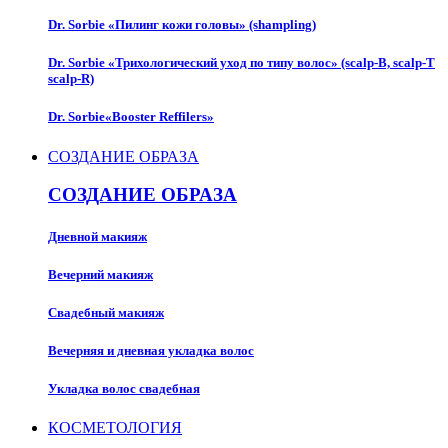
Dr. Sorbie «Пилинг кожи головы» (shampling)
Dr. Sorbie «Трихологический уход по типу волос» (scalp-B, scalp-T
scalp-R)
Dr. Sorbie«Booster Reffilers»
СОЗДАНИЕ ОБРАЗА
СОЗДАНИЕ ОБРАЗА
Дневной макияж
Вечерний макияж
Свадебный макияж
Вечерняя и дневная укладка волос
Укладка волос свадебная
КОСМЕТОЛОГИЯ