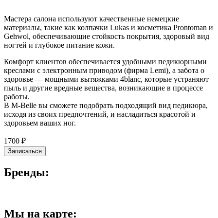
Мастера салона используют качественные немецкие
материалы, такие как колпачки Lukas и косметика Prontoman и
Gehwol, обеспечивающие стойкость покрытия, здоровый вид
ногтей и глубокое питание кожи.
Комфорт клиентов обеспечивается удобными педикюрными
креслами с электронным приводом (фирма Lemi), а забота о
здоровье — мощными вытяжками 4blanc, которые устраняют
пыль и другие вредные вещества, возникающие в процессе
работы.
В M-Belle вы сможете подобрать подходящий вид педикюра,
исходя из своих предпочтений, и насладиться красотой и
здоровьем ваших ног.
1700 ₽
Записаться
Бренды:
Мы на карте: