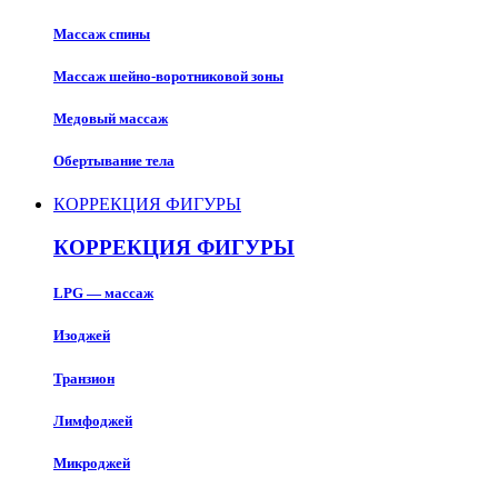
Массаж спины
Массаж шейно-воротниковой зоны
Медовый массаж
Обертывание тела
КОРРЕКЦИЯ ФИГУРЫ
КОРРЕКЦИЯ ФИГУРЫ
LPG — массаж
Изоджей
Транзион
Лимфоджей
Микроджей