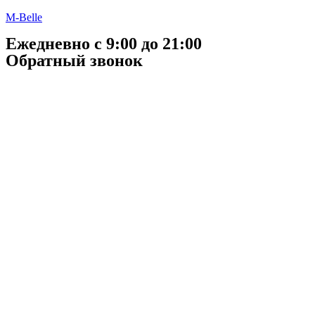
M-Belle
Ежедневно с 9:00 до 21:00
Обратный звонок