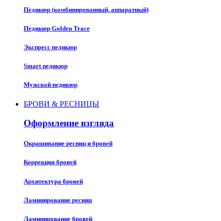
Педикюр (комбинированный, аппаратный)
Педикюр Golden Trace
Экспресс педикюр
Smart педикюр
Мужской педикюр
БРОВИ & РЕСНИЦЫ
Оформление взгляда
Окрашивание ресниц и бровей
Коррекция бровей
Архитектура бровей
Ламинирование ресниц
Ламинирование бровей