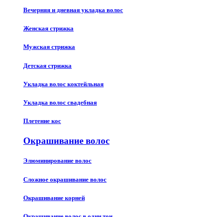
Вечерняя и дневная укладка волос
Женская стрижка
Мужская стрижка
Детская стрижка
Укладка волос коктейльная
Укладка волос свадебная
Плетение кос
Окрашивание волос
Элюминирование волос
Сложное окрашивание волос
Окрашивание корней
Окрашивание волос в один тон