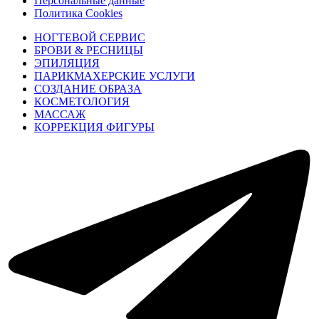
Персональные данные
Политика Cookies
НОГТЕВОЙ СЕРВИС
БРОВИ & РЕСНИЦЫ
ЭПИЛЯЦИЯ
ПАРИКМАХЕРСКИЕ УСЛУГИ
СОЗДАНИЕ ОБРАЗА
КОСМЕТОЛОГИЯ
МАССАЖ
КОРРЕКЦИЯ ФИГУРЫ