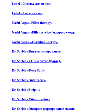
Lebel «Счастье для волос»
Lebel «блеск и сила»
Nashi Argan«Filler therapy»
Nashi Argan «Filler service (экспресс уход)»
Nashi Argan «Essential Energy»
Dr. Sorbie «Вита-ламинирование»
Dr. Sorbie «СПА кератин (форте)»
Dr. Sorbie «Kera fluid»
Dr. Sorbie «Anti freeze»
Dr. Sorbie «Strip it»
Dr. Sorbie «Vitamin color»
Dr. Sorbie «Экспресс форсирование маски»